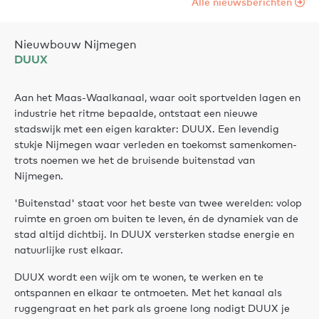
Alle nieuwsberichten
Nieuwbouw Nijmegen
DUUX
Aan het Maas-Waalkanaal, waar ooit sportvelden lagen en
industrie het ritme bepaalde, ontstaat een nieuwe
stadswijk met een eigen karakter: DUUX. Een levendig
stukje Nijmegen waar verleden en toekomst samenkomen-
trots noemen we het de bruisende buitenstad van
Nijmegen.
'Buitenstad' staat voor het beste van twee werelden: volop
ruimte en groen om buiten te leven, én de dynamiek van de
stad altijd dichtbij. In DUUX versterken stadse energie en
natuurlijke rust elkaar.
DUUX wordt een wijk om te wonen, te werken en te
ontspannen en elkaar te ontmoeten. Met het kanaal als
ruggengraat en het park als groene long nodigt DUUX je