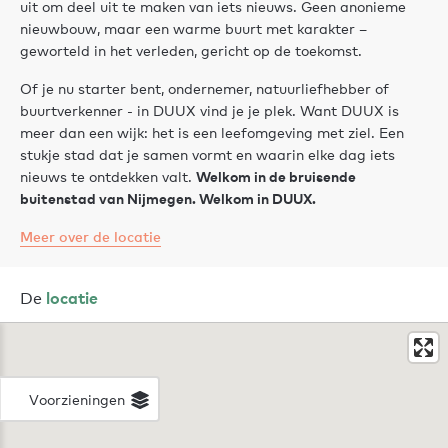
uit om deel uit te maken van iets nieuws. Geen anonieme
nieuwbouw, maar een warme buurt met karakter –
geworteld in het verleden, gericht op de toekomst.
Of je nu starter bent, ondernemer, natuurliefhebber of
buurtverkenner - in DUUX vind je je plek. Want DUUX is
meer dan een wijk: het is een leefomgeving met ziel. Een
stukje stad dat je samen vormt en waarin elke dag iets
Welkom in de bruisende
nieuws te ontdekken valt.
buitenstad van Nijmegen. Welkom in DUUX.
Meer over de locatie
De
locatie
Voorzieningen