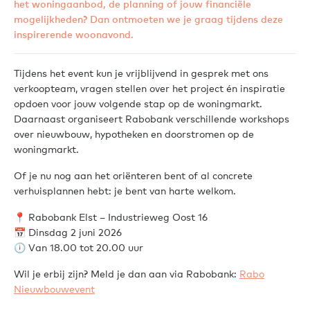
het woningaanbod, de planning of jouw financiële
mogelijkheden? Dan ontmoeten we je graag tijdens deze
inspirerende woonavond.
Tijdens het event kun je vrijblijvend in gesprek met ons
verkoopteam, vragen stellen over het project én inspiratie
opdoen voor jouw volgende stap op de woningmarkt.
Daarnaast organiseert Rabobank verschillende workshops
over nieuwbouw, hypotheken en doorstromen op de
woningmarkt.
Of je nu nog aan het oriënteren bent of al concrete
verhuisplannen hebt: je bent van harte welkom.
📍 Rabobank Elst – Industrieweg Oost 16
📅 Dinsdag 2 juni 2026
🕕 Van 18.00 tot 20.00 uur
Wil je erbij zijn? Meld je dan aan via Rabobank:
Rabo
Nieuwbouwevent