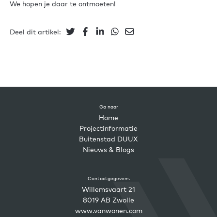
We hopen je daar te ontmoeten!
Deel dit artikel:
Ga naar
Home
Projectinformatie
Buitenstad DUUX
Nieuws & Blogs
Contactgegevens
Willemsvaart 21
8019 AB Zwolle
www.vanwonen.com